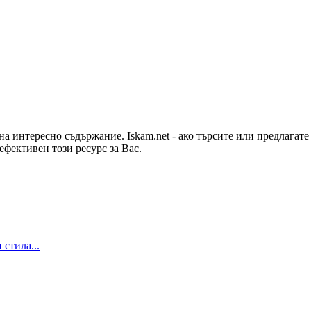
на интересно съдържание. Iskam.net - ако търсите или предлагат
ефективен този ресурс за Вас.
 стила...