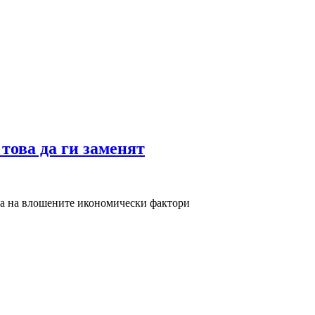
това да ги заменят
фона на влошените икономически фактори