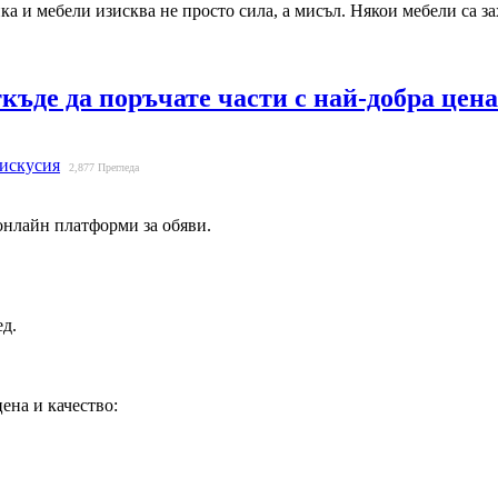
ка и мебели изисква не просто сила, а мисъл. Някои мебели са з
къде да поръчате части с най-добра цена
искусия
2,877
Прегледа
онлайн платформи за обяви.
ед.
ена и качество: