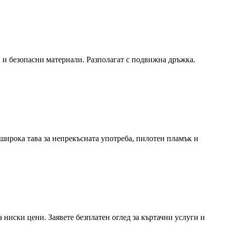
 и безопасни материали. Разполагат с подвижна дръжка.
 широка тава за непрекъсната употреба, пилотен пламък и
а ниски цени. Заявете безплатен оглед за къртачни услуги и