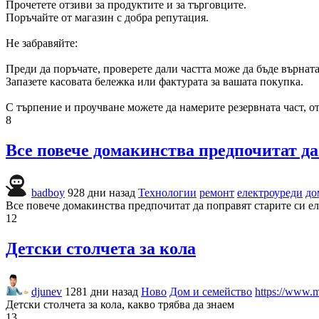
Прочетете отзиви за продуктите и за търговците.
Поръчайте от магазин с добра репутация.
Не забравяйте:
Преди да поръчате, проверете дали частта може да бъде върната
Запазете касовата бележка или фактурата за вашата покупка.
С търпение и проучване можете да намерите резервната част, от
8
Все повече домакинства предпочитат да 
badboy
928 дни назад
Технологии
ремонт
електроуреди
до
Все повече домакинства предпочитат да поправят старите си ел
12
Детски столчета за кола
djunev
1281 дни назад
Ново
Дом и семейство
https://www.
Детски столчета за кола, какво трябва да знаем
13