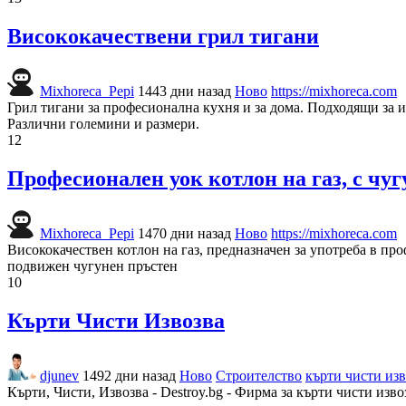
Висококачествени грил тигани
Mixhoreca_Pepi
1443 дни назад
Ново
https://mixhoreca.com
Грил тигани за професионална кухня и за дома. Подходящи за 
Различни големини и размери.
12
Професионален уок котлон на газ, с чуг
Mixhoreca_Pepi
1470 дни назад
Ново
https://mixhoreca.com
Висококачествен котлон на газ, предназначен за употреба в пр
подвижен чугунен пръстен
10
Кърти Чисти Извозва
djunev
1492 дни назад
Ново
Строителство
кърти чисти изв
Кърти, Чисти, Извозва - Destroy.bg - Фирма за кърти чисти изв