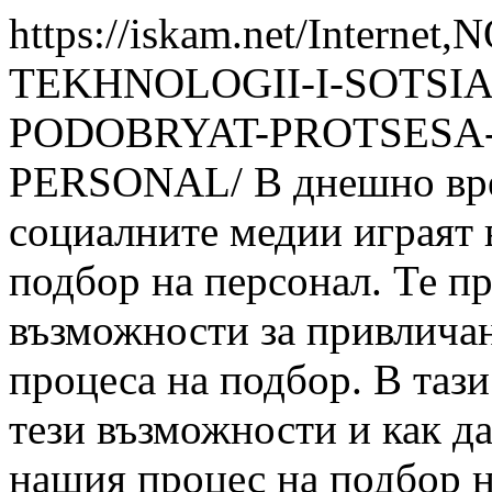
https://iskam.net/Intern
TEKHNOLOGII-I-SOTSI
PODOBRYAT-PROTSESA
PERSONAL/
В днешно вр
социалните медии играят 
подбор на персонал. Те п
възможности за привличан
процеса на подбор. В тази
тези възможности и как да
нашия процес на подбор н