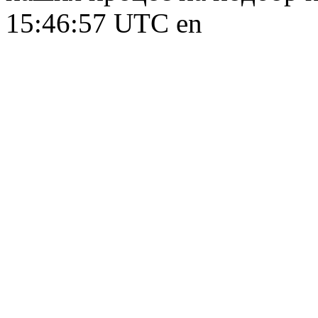
15:46:57 UTC
en