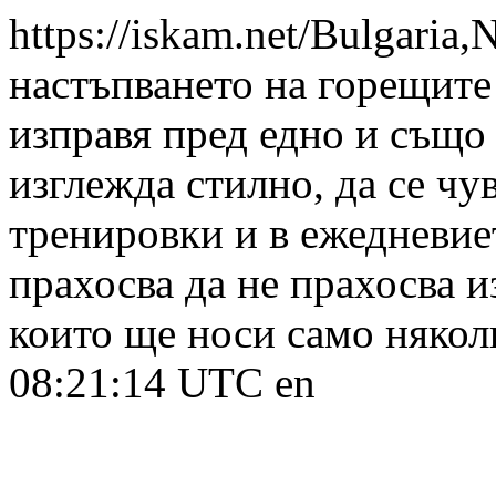
https://iskam.net/Bulg
настъпването на горещите
изправя пред едно и също 
изглежда стилно, да се чу
тренировки и в ежедневиет
прахосва да не прахосва и
които ще носи само някол
08:21:14 UTC
en