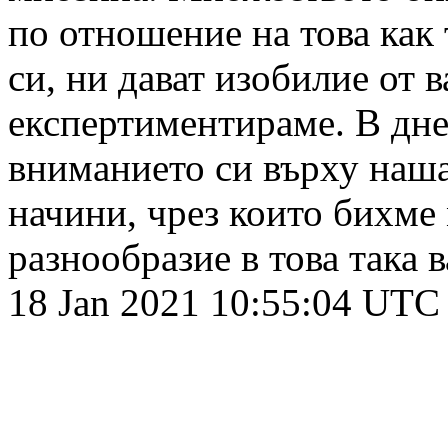
по отношение на това как
си, ни дават изобилие от в
експертиментираме. В дн
вниманието си върху наша
начини, чрез които бихме
разнообразие в това така
18 Jan 2021 10:55:04 UTC