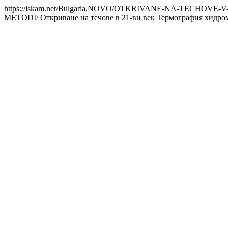
https://iskam.net/Bulgaria,NOVO/OTKRIVANE-NA-TECHO
METODI/
Откриване на течове в 21-ви век Термография хидро