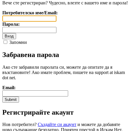
Вече сте регистриран? Чудесно, влезте с вашето име и парола!
Потребителско име/Email:
Парола:
Запомни
Забравена парола
Ако сте забравили паролата си, можете да опитате да я
възстановите! Ако имате проблем, пишете на support at iskam
dot net.
Email:
Регистрирайте акаунт
Нов потребител?
Създайте си акаунт
и можете да добавяте
ново съдържание безплатно. Приятен престой в Искам Нет.