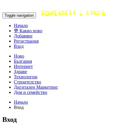
Toggle navigation
Начало
💬 Какво ново
Добавяне
Регистрация
Вход
Ново
България
Интернет
Здраве
Технологии
Строителство
Дигитален Маркетинг
Дом и семейство
Начало
Вход
Вход