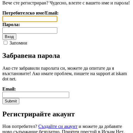
Вече сте регистриран? Чудесно, влезте с вашето име и парола!
Потребителско име/Email:
Парола:
Запомни
Забравена парола
Ако сте забравили паролата си, можете да опитате да я
възстановите! Ако имате проблем, пишете на support at iskam
dot net.
Email:
Регистрирайте акаунт
Нов потребител?
Създайте си акаунт
и можете да добавяте
ново съдържание безплатно. Приятен престой в Искам Нет.