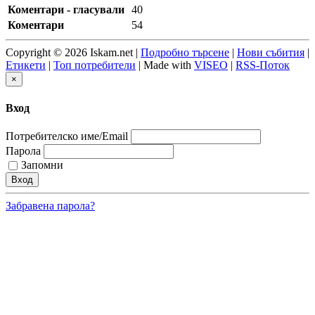
Коментари - гласували
40
Коментари
54
Copyright © 2026 Iskam.net |
Подробно търсене
|
Нови събития
|
Етикети
|
Топ потребители
| Made with
VISEO
|
RSS-Поток
×
Вход
Потребителско име/Email
Парола
Запомни
Забравена парола?