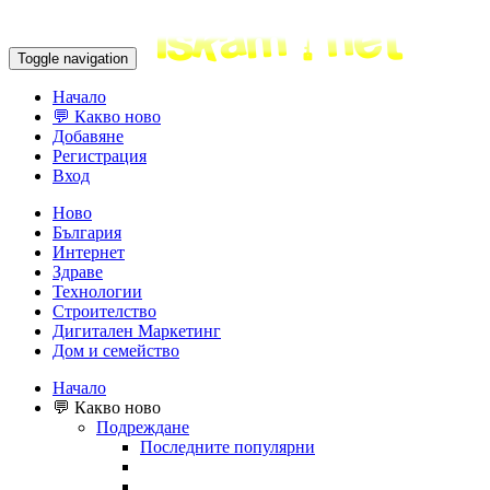
Toggle navigation
Начало
💬 Какво ново
Добавяне
Регистрация
Вход
Ново
България
Интернет
Здраве
Технологии
Строителство
Дигитален Маркетинг
Дом и семейство
Начало
💬 Какво ново
Подреждане
Последните популярни