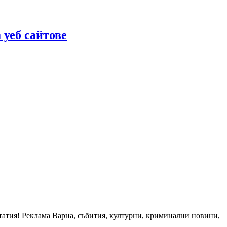
 уеб сайтове
статия! Реклама Варна, събития, културни, криминални новини,