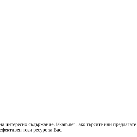
на интересно съдържание. Iskam.net - ако търсите или предлагат
ефективен този ресурс за Вас.