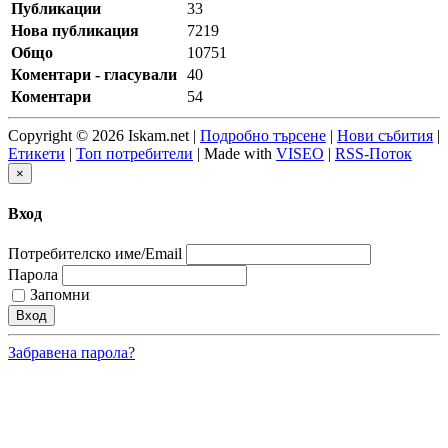
Публикации
33
Нова публикация
7219
Общо
10751
Коментари - гласували
40
Коментари
54
Copyright © 2026 Iskam.net |
Подробно търсене
|
Нови събития
|
Етикети
|
Топ потребители
| Made with
VISEO
|
RSS-Поток
×
Вход
Потребителско име/Email
Парола
Запомни
Забравена парола?