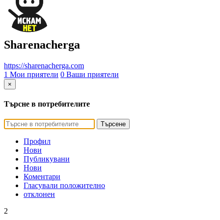
Sharenacherga
https://sharenacherga.com
1 Мои приятели
0 Ваши приятели
×
Търсне в потребителите
Търсене
Профил
Нови
Публикувани
Нови
Коментари
Гласували положително
отклонен
2