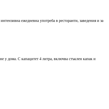
интензивна ежедневна употреба в ресторанти, заведения и за
е у дома. С капацитет 4 литра, включва стъклен капак и