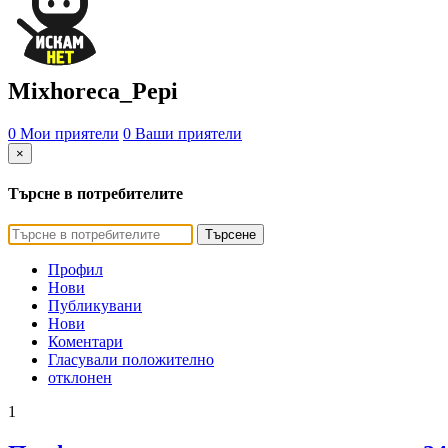
Mixhoreca_Pepi
0 Мои приятели
0 Ваши приятели
×
Търсне в потребителите
Търсене
Профил
Нови
Публикувани
Нови
Коментари
Гласували положително
отклонен
1