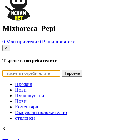
Mixhoreca_Pepi
0 Мои приятели
0 Ваши приятели
×
Търсне в потребителите
Търсене
Профил
Нови
Публикувани
Нови
Коментари
Гласували положително
отклонен
3