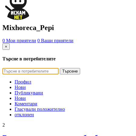
Mixhoreca_Pepi
0 Мои приятели
0 Ваши приятели
×
Търсне в потребителите
Търсене
Профил
Нови
Публикувани
Нови
Коментари
Гласували положително
отклонен
2