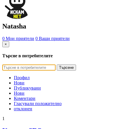
Natasha
0 Мои приятели
0 Ваши приятели
×
Търсне в потребителите
Търсене
Профил
Нови
Публикувани
Нови
Коментари
Гласували положително
отклонен
1