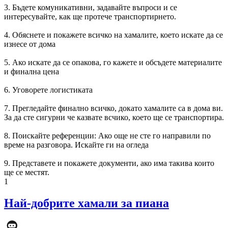
3. Бъдете комуникативни, задавайте въпроси и се
интересувайте, как ще протече транспортирнето.
4. Обяснете и покажете всичко на хамалите, което искате да се
изнесе от дома
5. Ако искате да се опакова, го кажете и обсъдете материалите
и финална цена
6. Уговорете логистиката
7. Прегледайте финално всичко, докато хамалите са в дома ви.
За да сте сигурни че казвате всчико, което ще се транспортира.
8. Поискайте референции: Ако още не сте го направили по
време на разговора. Искайте ги на огледа
9. Представете и покажете документи, ако има такива които
ще се местят.
1
Най-добрите хамали за пиана