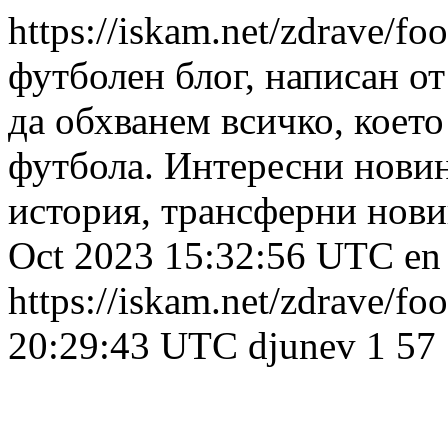
https://iskam.net/zdrave/foo
футболен блог, написан от
да обхванем всичко, което
футбола. Интересни новин
история, трансферни новин
Oct 2023 15:32:56 UTC
en
https://iskam.net/zdrave/foo
20:29:43 UTC
djunev
1
57