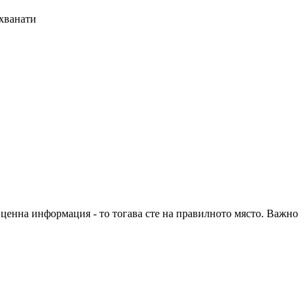
ахванати
е ценна информация - то тогава сте на правилното място. Важно