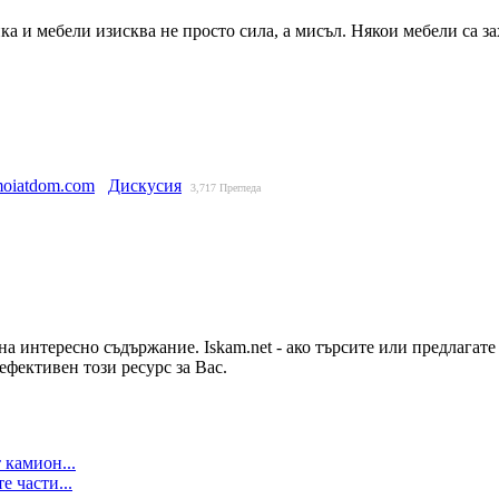
ка и мебели изисква не просто сила, а мисъл. Някои мебели са з
moiatdom.com
Дискусия
3,717
Прегледа
на интересно съдържание. Iskam.net - ако търсите или предлагат
ефективен този ресурс за Вас.
 камион...
е части...