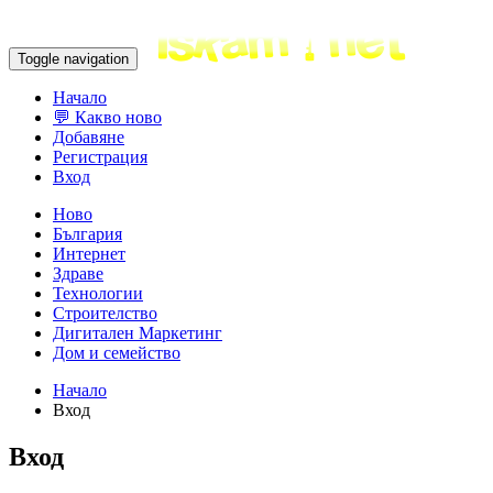
Toggle navigation
Начало
💬 Какво ново
Добавяне
Регистрация
Вход
Ново
България
Интернет
Здраве
Технологии
Строителство
Дигитален Маркетинг
Дом и семейство
Начало
Вход
Вход