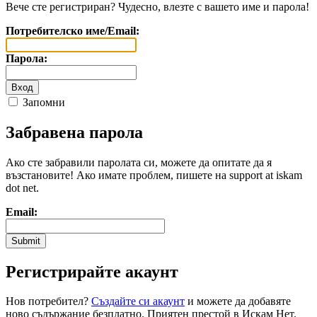
Вече сте регистриран? Чудесно, влезте с вашето име и парола!
Потребителско име/Email:
Парола:
Запомни
Забравена парола
Ако сте забравили паролата си, можете да опитате да я
възстановите! Ако имате проблем, пишете на support at iskam
dot net.
Email:
Регистрирайте акаунт
Нов потребител?
Създайте си акаунт
и можете да добавяте
ново съдържание безплатно. Приятен престой в Искам Нет.