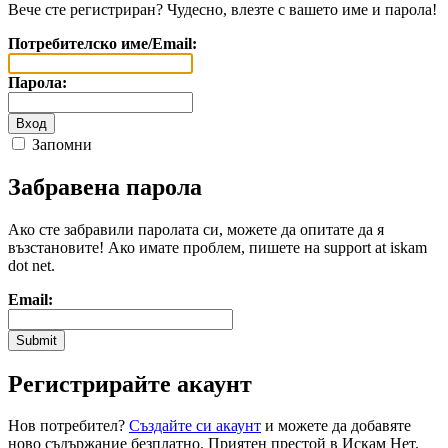
Вече сте регистриран? Чудесно, влезте с вашето име и парола!
Потребителско име/Email:
Парола:
Запомни
Забравена парола
Ако сте забравили паролата си, можете да опитате да я
възстановите! Ако имате проблем, пишете на support at iskam
dot net.
Email:
Регистрирайте акаунт
Нов потребител?
Създайте си акаунт
и можете да добавяте
ново съдържание безплатно. Приятен престой в Искам Нет.