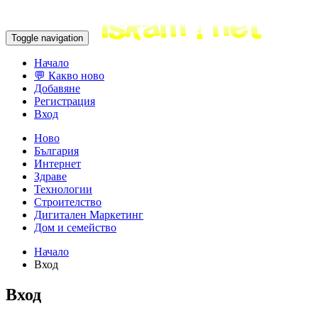
Toggle navigation
Начало
💬 Какво ново
Добавяне
Регистрация
Вход
Ново
България
Интернет
Здраве
Технологии
Строителство
Дигитален Маркетинг
Дом и семейство
Начало
Вход
Вход