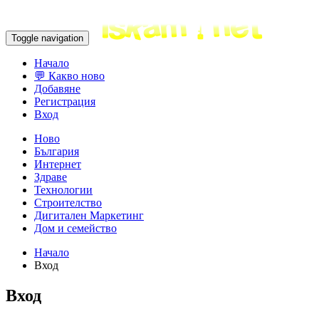
Toggle navigation
Начало
💬 Какво ново
Добавяне
Регистрация
Вход
Ново
България
Интернет
Здраве
Технологии
Строителство
Дигитален Маркетинг
Дом и семейство
Начало
Вход
Вход