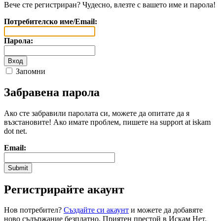
Вече сте регистриран? Чудесно, влезте с вашето име и парола!
Потребителско име/Email:
Парола:
Запомни
Забравена парола
Ако сте забравили паролата си, можете да опитате да я
възстановите! Ако имате проблем, пишете на support at iskam
dot net.
Email:
Регистрирайте акаунт
Нов потребител?
Създайте си акаунт
и можете да добавяте
ново съдържание безплатно. Приятен престой в Искам Нет.