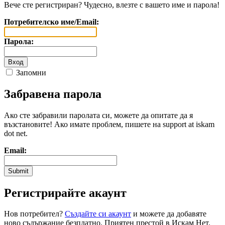
Вече сте регистриран? Чудесно, влезте с вашето име и парола!
Потребителско име/Email:
Парола:
Запомни
Забравена парола
Ако сте забравили паролата си, можете да опитате да я
възстановите! Ако имате проблем, пишете на support at iskam
dot net.
Email:
Регистрирайте акаунт
Нов потребител?
Създайте си акаунт
и можете да добавяте
ново съдържание безплатно. Приятен престой в Искам Нет.