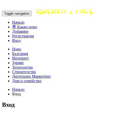
Toggle navigation
Начало
💬 Какво ново
Добавяне
Регистрация
Вход
Ново
България
Интернет
Здраве
Технологии
Строителство
Дигитален Маркетинг
Дом и семейство
Начало
Вход
Вход