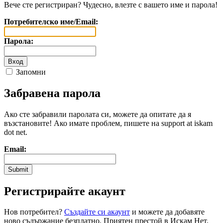
Вече сте регистриран? Чудесно, влезте с вашето име и парола!
Потребителско име/Email:
Парола:
Запомни
Забравена парола
Ако сте забравили паролата си, можете да опитате да я
възстановите! Ако имате проблем, пишете на support at iskam
dot net.
Email:
Регистрирайте акаунт
Нов потребител?
Създайте си акаунт
и можете да добавяте
ново съдържание безплатно. Приятен престой в Искам Нет.