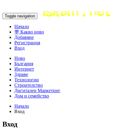
Toggle navigation
Начало
💬 Какво ново
Добавяне
Регистрация
Вход
Ново
България
Интернет
Здраве
Технологии
Строителство
Дигитален Маркетинг
Дом и семейство
Начало
Вход
Вход