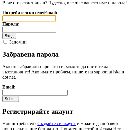
Вече сте регистриран? Чудесно, влезте с вашето име и парола!
Потребителско име/Email:
Парола:
Запомни
Забравена парола
Ако сте забравили паролата си, можете да опитате да я
възстановите! Ако имате проблем, пишете на support at iskam
dot net.
Email:
Регистрирайте акаунт
Нов потребител?
Създайте си акаунт
и можете да добавяте
ново съдържание безплатно. Приятен престой в Искам Нет.