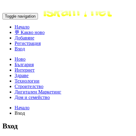
Toggle navigation
Начало
💬 Какво ново
Добавяне
Регистрация
Вход
Ново
България
Интернет
Здраве
Технологии
Строителство
Дигитален Маркетинг
Дом и семейство
Начало
Вход
Вход