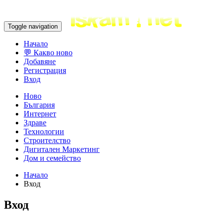
Toggle navigation
Начало
💬 Какво ново
Добавяне
Регистрация
Вход
Ново
България
Интернет
Здраве
Технологии
Строителство
Дигитален Маркетинг
Дом и семейство
Начало
Вход
Вход