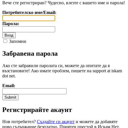
Вече сте регистриран? Чудесно, влезте с вашето име и парола!
Потребителско име/Email:
Парола:
Запомни
Забравена парола
Ако сте забравили паролата си, можете да опитате да я
възстановите! Ако имате проблем, пишете на support at iskam
dot net.
Email:
Регистрирайте акаунт
Нов потребител?
Създайте си акаунт
и можете да добавяте
ново съдържание безплатно. Приятен престой в Искам Нет.