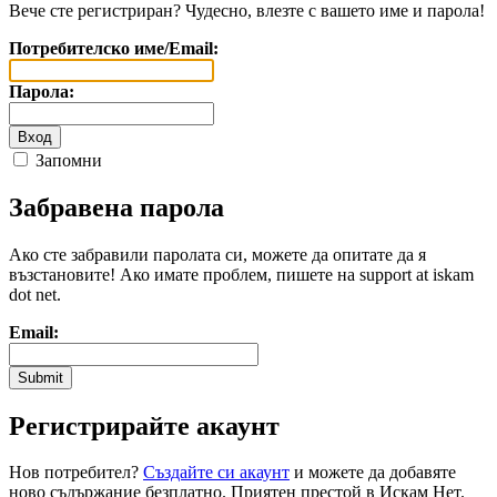
Вече сте регистриран? Чудесно, влезте с вашето име и парола!
Потребителско име/Email:
Парола:
Запомни
Забравена парола
Ако сте забравили паролата си, можете да опитате да я
възстановите! Ако имате проблем, пишете на support at iskam
dot net.
Email:
Регистрирайте акаунт
Нов потребител?
Създайте си акаунт
и можете да добавяте
ново съдържание безплатно. Приятен престой в Искам Нет.