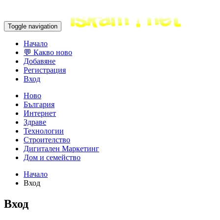
Toggle navigation
Начало
💬 Какво ново
Добавяне
Регистрация
Вход
Ново
България
Интернет
Здраве
Технологии
Строителство
Дигитален Маркетинг
Дом и семейство
Начало
Вход
Вход