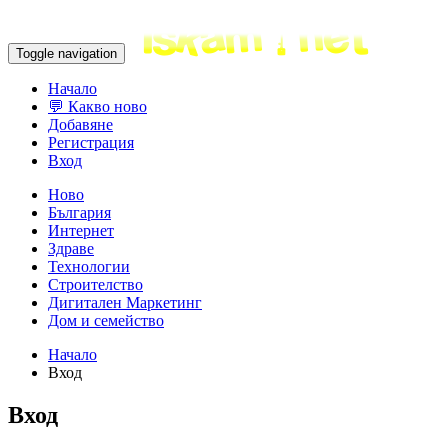
Toggle navigation
Начало
💬 Какво ново
Добавяне
Регистрация
Вход
Ново
България
Интернет
Здраве
Технологии
Строителство
Дигитален Маркетинг
Дом и семейство
Начало
Вход
Вход