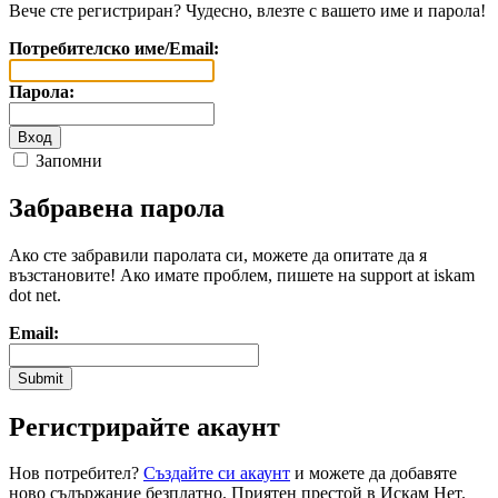
Вече сте регистриран? Чудесно, влезте с вашето име и парола!
Потребителско име/Email:
Парола:
Запомни
Забравена парола
Ако сте забравили паролата си, можете да опитате да я
възстановите! Ако имате проблем, пишете на support at iskam
dot net.
Email:
Регистрирайте акаунт
Нов потребител?
Създайте си акаунт
и можете да добавяте
ново съдържание безплатно. Приятен престой в Искам Нет.