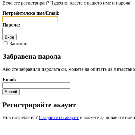
Вече сте регистриран? Чудесно, влезте с вашето име и парола!
Потребителско име/Email:
Парола:
Запомни
Забравена парола
Ако сте забравили паролата си, можете да опитате да я възстанов
Email:
Регистрирайте акаунт
Нов потребител?
Създайте си акаунт
и можете да добавяте ново