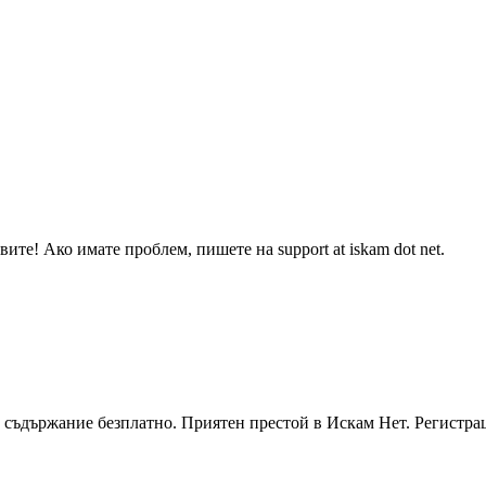
ите! Ако имате проблем, пишете на support at iskam dot net.
 съдържание безплатно. Приятен престой в Искам Нет. Регистра