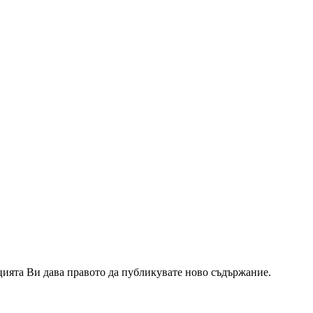
цията Ви дава правото да публикувате ново съдържание.