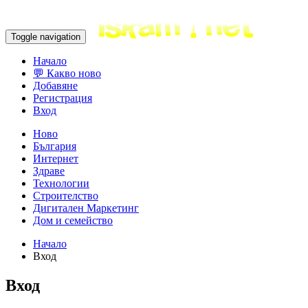
Toggle navigation
Начало
💬 Какво ново
Добавяне
Регистрация
Вход
Ново
България
Интернет
Здраве
Технологии
Строителство
Дигитален Маркетинг
Дом и семейство
Начало
Вход
Вход