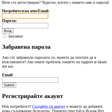
Вече сте регистриран? Чудесно, влезте с вашето име и парола!
Потребителско име/Email:
Парола:
Запомни
Забравена парола
Ако сте забравили паролата си, можете да опитате да я
възстановите! Ако имате проблем, пишете на support at iskam
dot net.
Email:
Регистрирайте акаунт
Нов потребител?
Създайте си акаунт
и можете да добавяте
ново съдържание безплатно. Приятен престой в Искам Нет.