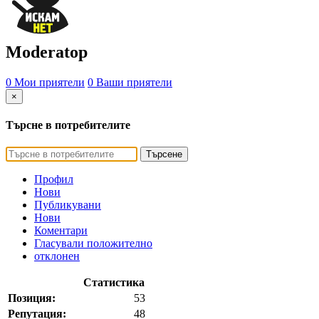
Moderatop
0 Мои приятели
0 Ваши приятели
×
Търсне в потребителите
Търсене
Профил
Нови
Публикувани
Нови
Коментари
Гласували положително
отклонен
Статистика
Позиция:
53
Репутация:
48