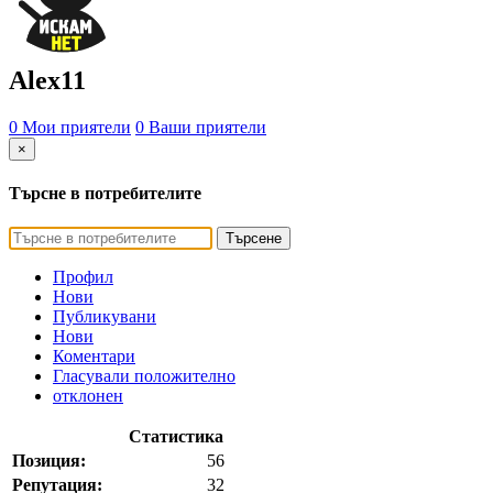
Alex11
0 Мои приятели
0 Ваши приятели
×
Търсне в потребителите
Търсене
Профил
Нови
Публикувани
Нови
Коментари
Гласували положително
отклонен
Статистика
Позиция:
56
Репутация:
32