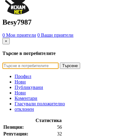
Besy7987
0 Мои приятели
0 Ваши приятели
×
Търсне в потребителите
Търсене
Профил
Нови
Публикувани
Нови
Коментари
Гласували положително
отклонен
Статистика
Позиция:
56
Репутация:
32