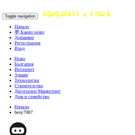
Toggle navigation
Начало
💬 Какво ново
Добавяне
Регистрация
Вход
Ново
България
Интернет
Здраве
Технологии
Строителство
Дигитален Маркетинг
Дом и семейство
Начало
besy7987