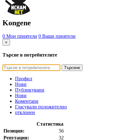
Kongene
0 Мои приятели
0 Ваши приятели
×
Търсне в потребителите
Търсене
Профил
Нови
Публикувани
Нови
Коментари
Гласували положително
отклонен
Статистика
Позиция:
56
Репутация:
32