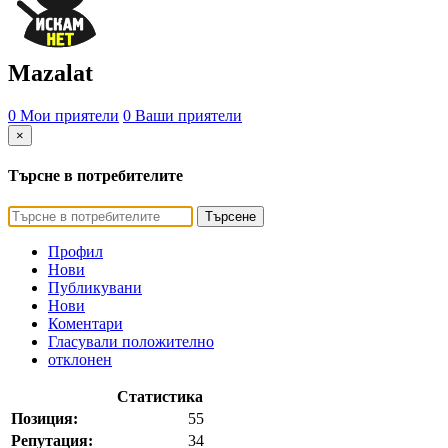
Mazalat
0 Мои приятели
0 Ваши приятели
×
Търсне в потребителите
Търсене
Профил
Нови
Публикувани
Нови
Коментари
Гласували положително
отклонен
Статистика
Позиция:
55
Репутация:
34