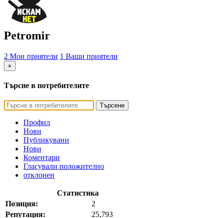
Petromir
2 Мои приятели
1 Ваши приятели
×
Търсне в потребителите
Търсене
Профил
Нови
Публикувани
Нови
Коментари
Гласували положително
отклонен
Статистика
Позиция:
2
Репутация:
25,793