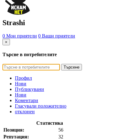
Strashi
0 Мои приятели
0 Ваши приятели
×
Търсне в потребителите
Търсене
Профил
Нови
Публикувани
Нови
Коментари
Гласували положително
отклонен
Статистика
Позиция:
56
Репутация:
32