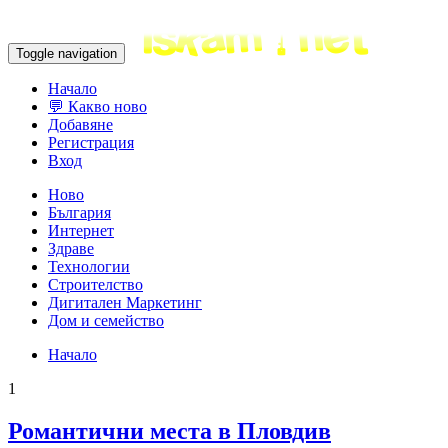
Toggle navigation
Начало
💬 Какво ново
Добавяне
Регистрация
Вход
Ново
България
Интернет
Здраве
Технологии
Строителство
Дигитален Маркетинг
Дом и семейство
Начало
1
Романтични места в Пловдив