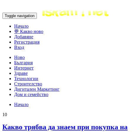
Toggle navigation
Начало
💬 Какво ново
Добавяне
Регистрация
Вход
Ново
България
Интернет
Здраве
Технологии
Строителство
Дигитален Маркетинг
Дом и семейство
Начало
10
Какво трябва да знаем при покупка на