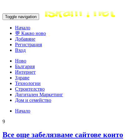
Toggle navigation
Начало
💬 Какво ново
Добавяне
Регистрация
Вход
Ново
България
Интернет
Здраве
Технологии
Строителство
Дигитален Маркетинг
Дом и семейство
Начало
9
Все още забелязваме сайтове които