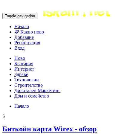
Toggle navigation
Начало
💬 Какво ново
Добавяне
Регистрация
Вход
Ново
България
Интернет
Здраве
Технологии
Строителство
Дигитален Маркетинг
Дом и семейство
Начало
5
Биткойн карта Wirex - обзор