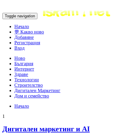
Toggle navigation
Начало
💬 Какво ново
Добавяне
Регистрация
Вход
Ново
България
Интернет
Здраве
Технологии
Строителство
Дигитален Маркетинг
Дом и семейство
Начало
1
Дигитален маркетинг и AI