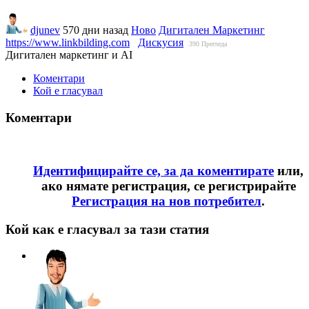
djunev
570 дни назад
Ново
Дигитален Маркетинг
https://www.linkbilding.com
Дискусия
390
Прегледа
Дигитален маркетинг и AI
Коментари
Кой е гласувал
Коментари
Идентифицирайте се, за да коментирате
или,
ако нямате регистрация, се регистрирайте
Регистрация на нов потребител
.
Кой как е гласувал за тази статия