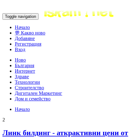
Toggle navigation
Начало
💬 Какво ново
Добавяне
Регистрация
Вход
Ново
България
Интернет
Здраве
Технологии
Строителство
Дигитален Маркетинг
Дом и семейство
Начало
2
Линк билдинг - аткрактивни цени от