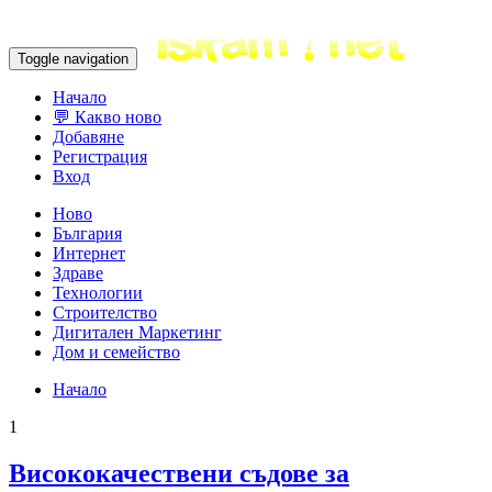
Toggle navigation
Начало
💬 Какво ново
Добавяне
Регистрация
Вход
Ново
България
Интернет
Здраве
Технологии
Строителство
Дигитален Маркетинг
Дом и семейство
Начало
1
Висококачествени съдове за