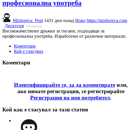
професионална употреба
Mixhoreca_Pepi
1431 дни назад
Ново
https://mixhoreca.com
Дискусия
658
Прегледа
Висококачествени дръжки за тигани, подходящи за
професионална употреба. Изработени от различни материали.
Коментари
Кой е гласувал
Коментари
Идентифицирайте се, за да коментирате
или,
ако нямате регистрация, се регистрирайте
Регистрация на нов потребител
.
Кой как е гласувал за тази статия