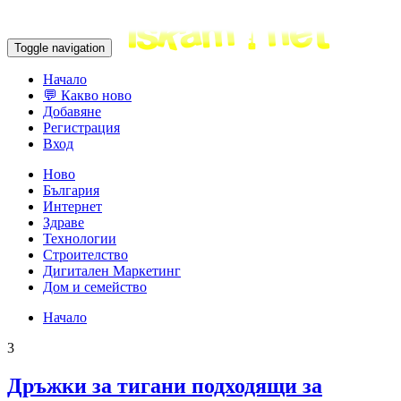
Toggle navigation
Начало
💬 Какво ново
Добавяне
Регистрация
Вход
Ново
България
Интернет
Здраве
Технологии
Строителство
Дигитален Маркетинг
Дом и семейство
Начало
3
Дръжки за тигани подходящи за