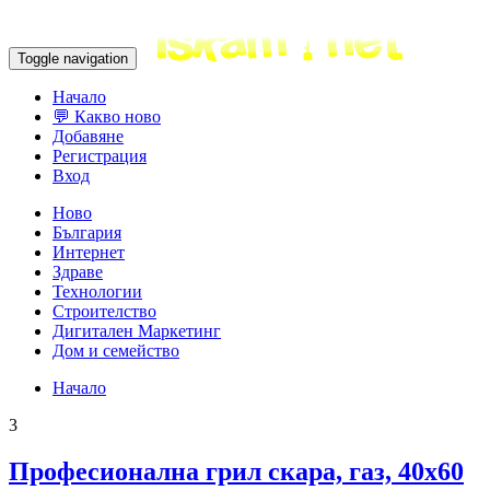
Toggle navigation
Начало
💬 Какво ново
Добавяне
Регистрация
Вход
Ново
България
Интернет
Здраве
Технологии
Строителство
Дигитален Маркетинг
Дом и семейство
Начало
3
Професионална грил скара, газ, 40x60