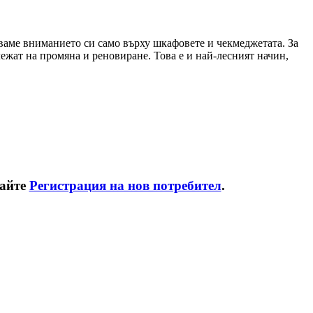
аваме вниманието си само върху шкафовете и чекмеджетата. За
ежат на промяна и реновиране. Това е и най-лесният начин,
райте
Регистрация на нов потребител
.