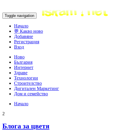
Toggle navigation
Начало
💬 Какво ново
Добавяне
Регистрация
Вход
Ново
България
Интернет
Здраве
Технологии
Строителство
Дигитален Маркетинг
Дом и семейство
Начало
2
Блога за цветя