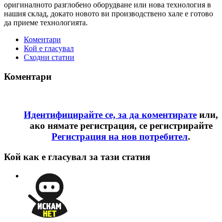
оригиналното разглобено оборудване или нова технология в
нашия склад, докато новото ви производствено хале е готово
да приеме технологията.
Коментари
Кой е гласувал
Сходни статии
Коментари
Идентифицирайте се, за да коментирате
или,
ако нямате регистрация, се регистрирайте
Регистрация на нов потребител
.
Кой как е гласувал за тази статия