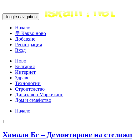
Toggle navigation
Начало
💬 Какво ново
Добавяне
Регистрация
Вход
Ново
България
Интернет
Здраве
Технологии
Строителство
Дигитален Маркетинг
Дом и семейство
Начало
1
Хамали Бг – Демонтиране на стелажи