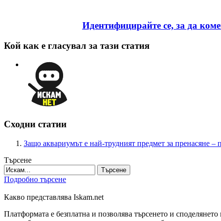
Идентифицирайте се, за да ком
Кой как е гласувал за тази статия
Сходни статии
Защо аквариумът е най-трудният предмет за пренасяне – 
Търсене
Търсене
Подробно търсене
Какво представлява Iskam.net
Платформата е безплатна и позволява търсенето и споделянето 