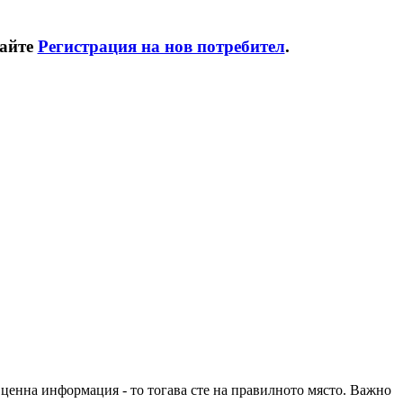
райте
Регистрация на нов потребител
.
е ценна информация - то тогава сте на правилното място. Важно