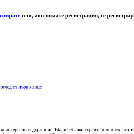
ентирате
или, ако нямате регистрация, се регистри
поглед от първо лице
на интересно съдържание. Iskam.net - ако търсите или предлагат