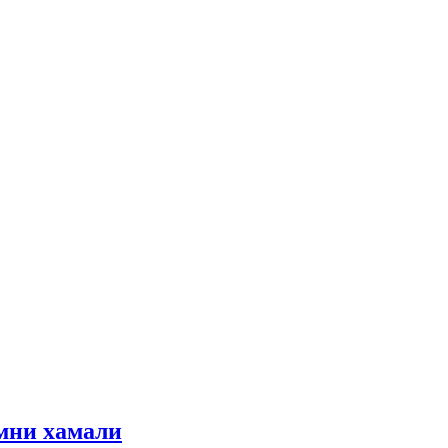
мни хамали